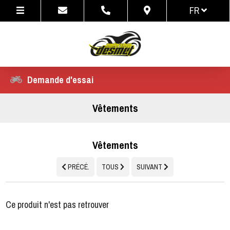
FR
NL
FR
Demande d'essai
Vêtements
Vêtements
PRÉCÉ.
TOUS
SUIVANT
Ce produit n'est pas retrouver