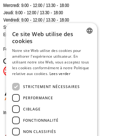
Mercredi: 9.00 - 12.00 / 13.30 - 18.00
Jeudi: 9.00 - 12.00 / 13.30 - 18.00
Vendredi: 9.00 - 12.00 / 13.30 - 18.00
Samedi: 9.00 - 12.00 / 13.30 - 16.00
Ce site Web utilise des
Entrepôt fermé samedi-midi
cookies
DUTCH
Fermé le dimanche et le lundi
Notre site Web utilise des cookies pour
améliorer l'expérience utilisateur. En
FRENCH
utilisant notre site Web, vous acceptez tous
les cookies conformément à notre Politique
relative aux cookies.
Lees verder
STRICTEMENT NÉCESSAIRES
PERFORMANCE
CIBLAGE
In samenwerking met
FONCTIONNALITÉ
NON CLASSIFIÉS