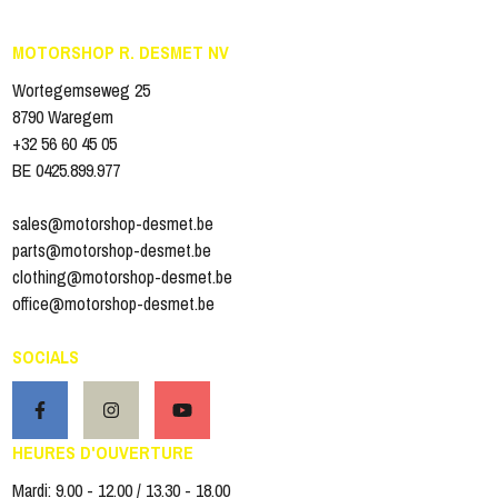
MOTORSHOP R. DESMET NV
Wortegemseweg 25
8790 Waregem
+32 56 60 45 05
BE 0425.899.977
sales@motorshop-desmet.be
parts@motorshop-desmet.be
clothing@motorshop-desmet.be
office@motorshop-desmet.be
SOCIALS
HEURES D'OUVERTURE
Mardi: 9.00 - 12.00 / 13.30 - 18.00