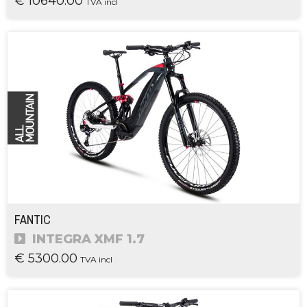
€ 10640.00
TVA incl
FANTIC
INTEGRA XMF 1.7
€ 5300.00
TVA incl