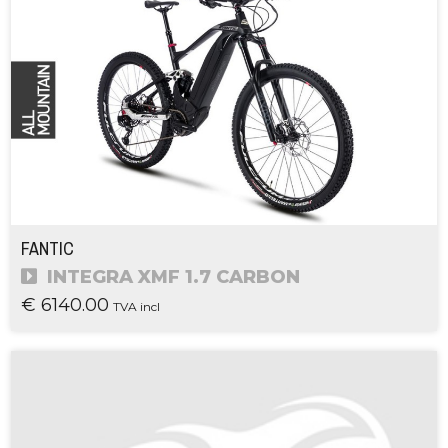
FANTIC
INTEGRA XMF 1.7 CARBON
€ 6140.00
TVA incl