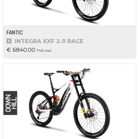
FANTIC
INTEGRA XXF 2.0 RACE
€ 6840.00
TVA incl