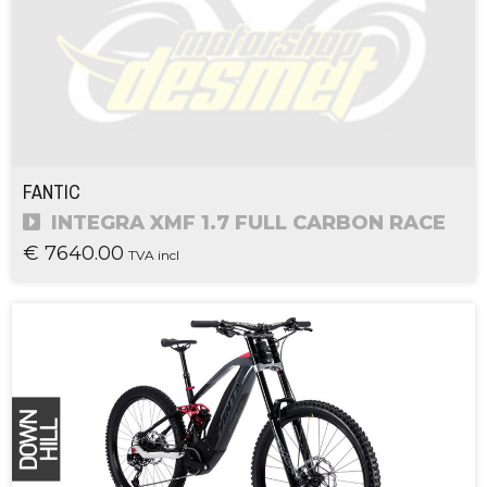
FANTIC
INTEGRA XMF 1.7 FULL CARBON RACE
€ 7640.00
TVA incl