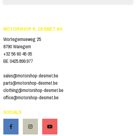
MOTORSHOP R. DESMET NV
Wortegemseweg 25
8790 Waregem
+32 56 60 45 05
BE 0425.899.977
sales@motorshop-desmet.be
parts@motorshop-desmet.be
clothing@motorshop-desmet.be
office@motorshop-desmet.be
SOCIALS