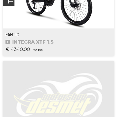
FANTIC
INTEGRA XTF 1.5
€ 4340.00
TVA incl