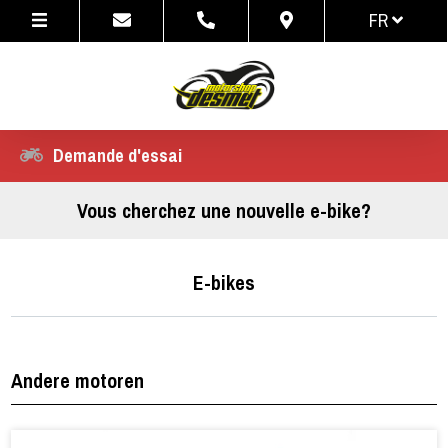
FR
NL
FR
Demande d'essai
Vous cherchez une nouvelle e-bike?
E-bikes
Andere motoren