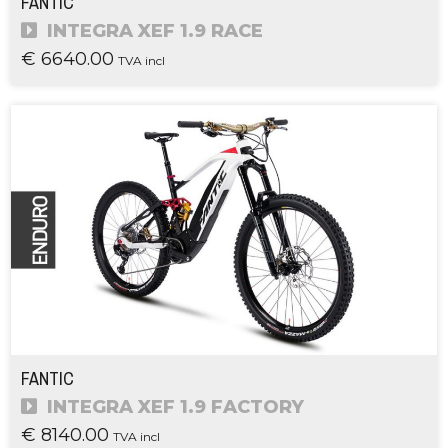
FANTIC
INTEGRA XEF 1.9 RACE
€ 6640.00
TVA incl
FANTIC
INTEGRA XEF 1.9 FACTORY
€ 8140.00
TVA incl