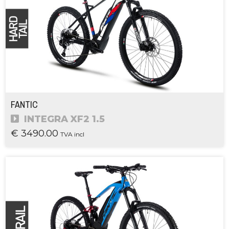
FANTIC
INTEGRA XF2 1.5
€ 3490.00
TVA incl