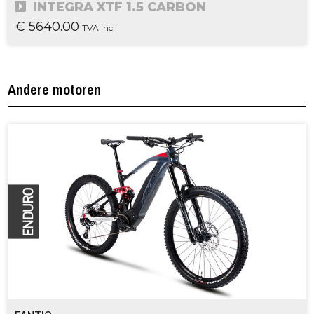
INTEGRA XTF 1.5 CARBON
€ 5640.00
TVA incl
Andere motoren