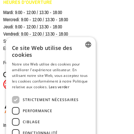
HEURES D'OUVERTURE
Mardi: 9.00 - 12.00 / 13.30 - 18.00
Mercredi: 9.00 - 12.00 / 13.30 - 18.00
Jeudi: 9.00 - 12.00 / 13.30 - 18.00
Vendredi: 9.00 - 12.00 / 13.30 - 18.00
Samedi: 9.00 - 12.00 / 13.30 - 16.00
Ce site Web utilise des
Entrepôt fermé samedi-midi
cookies
DUTCH
Fermé le dimanche et le lundi
Notre site Web utilise des cookies pour
améliorer l'expérience utilisateur. En
FRENCH
utilisant notre site Web, vous acceptez tous
les cookies conformément à notre Politique
relative aux cookies.
Lees verder
STRICTEMENT NÉCESSAIRES
PERFORMANCE
CIBLAGE
In samenwerking met
FONCTIONNALITÉ