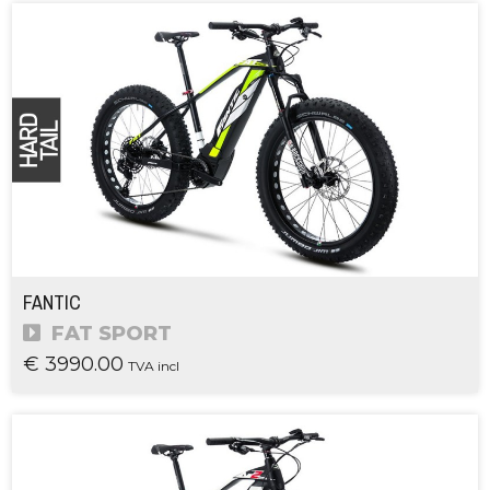
FANTIC
FAT SPORT
€ 3990.00
TVA incl