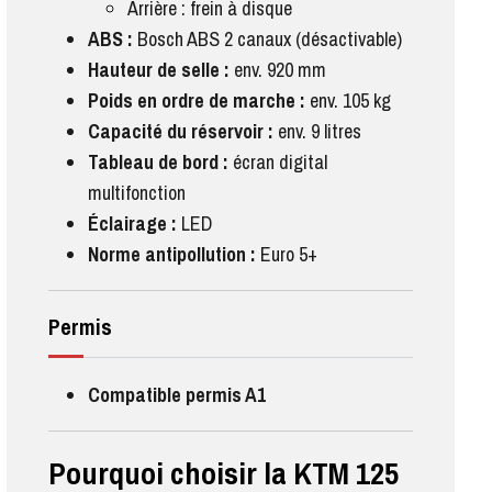
Arrière : frein à disque
ABS :
Bosch ABS 2 canaux (désactivable)
Hauteur de selle :
env. 920 mm
Poids en ordre de marche :
env. 105 kg
Capacité du réservoir :
env. 9 litres
Tableau de bord :
écran digital
multifonction
Éclairage :
LED
Norme antipollution :
Euro 5+
Permis
Compatible permis A1
Pourquoi choisir la KTM 125