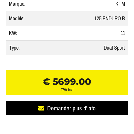
Marque:
KTM
Modèle:
125 ENDURO R
KW:
11
Type:
Dual Sport
€ 5699.00
TVA incl
Demander plus d'info