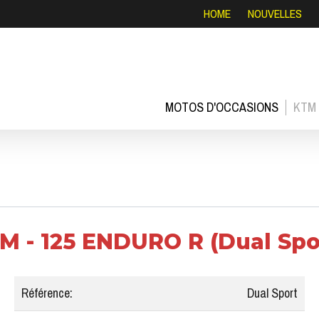
HOME
NOUVELLES
MOTOS D'OCCASIONS
KTM
M - 125 ENDURO R (Dual Spo
Référence:
Dual Sport