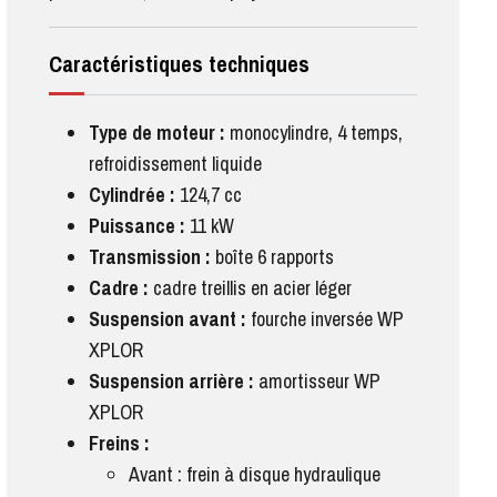
Caractéristiques techniques
Type de moteur :
monocylindre, 4 temps,
refroidissement liquide
Cylindrée :
124,7 cc
Puissance :
11 kW
Transmission :
boîte 6 rapports
Cadre :
cadre treillis en acier léger
Suspension avant :
fourche inversée WP
XPLOR
Suspension arrière :
amortisseur WP
XPLOR
Freins :
Avant : frein à disque hydraulique