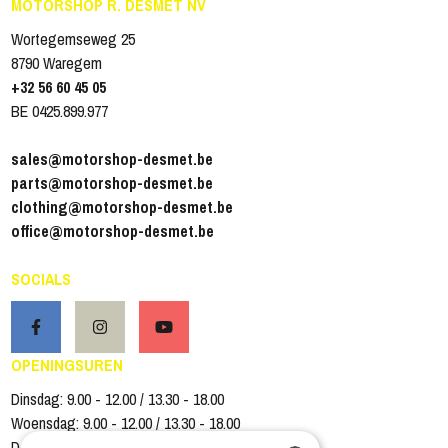
MOTORSHOP R. DESMET NV
Wortegemseweg 25
8790 Waregem
+32 56 60 45 05
BE 0425.899.977
sales@motorshop-desmet.be
parts@motorshop-desmet.be
clothing@motorshop-desmet.be
office@motorshop-desmet.be
SOCIALS
OPENINGSUREN
Dinsdag: 9.00 - 12.00 / 13.30 - 18.00
Woensdag: 9.00 - 12.00 / 13.30 - 18.00
Donderdag: 9.00 - 12.00 / 13.30 - 18.00