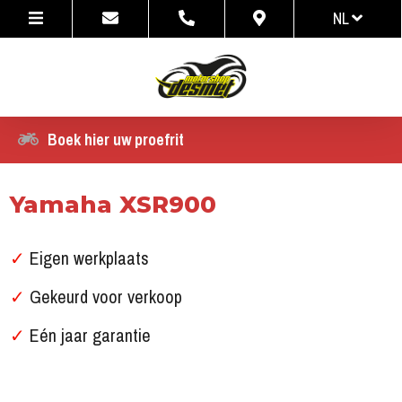
NL
NL
FR
Boek hier uw proefrit
Yamaha XSR900
✓
Eigen werkplaats
✓
Gekeurd voor verkoop
✓
Eén jaar garantie