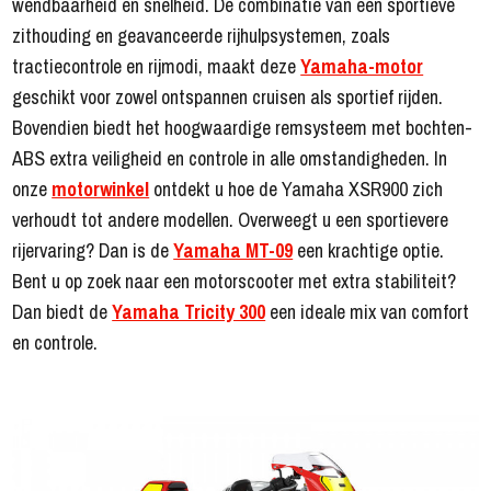
wendbaarheid en snelheid. De combinatie van een sportieve
zithouding en geavanceerde rijhulpsystemen, zoals
tractiecontrole en rijmodi, maakt deze
Yamaha-motor
geschikt voor zowel ontspannen cruisen als sportief rijden.
Bovendien biedt het hoogwaardige remsysteem met bochten-
ABS extra veiligheid en controle in alle omstandigheden. In
onze
motorwinkel
ontdekt u hoe de Yamaha XSR900 zich
verhoudt tot andere modellen. Overweegt u een sportievere
rijervaring? Dan is de
Yamaha MT-09
een krachtige optie.
Bent u op zoek naar een motorscooter met extra stabiliteit?
Dan biedt de
Yamaha Tricity 300
een ideale mix van comfort
en controle.