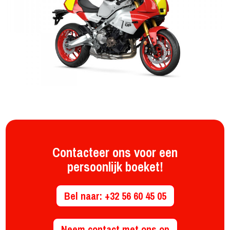
Contacteer ons voor een
persoonlijk boeket!
Bel naar: +32 56 60 45 05
Neem contact met ons op