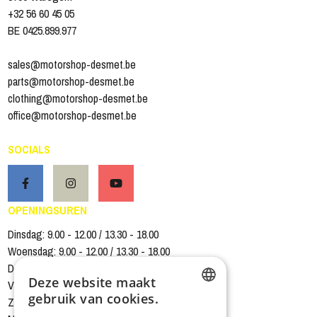
+32 56 60 45 05
BE 0425.899.977
sales@motorshop-desmet.be
parts@motorshop-desmet.be
clothing@motorshop-desmet.be
office@motorshop-desmet.be
SOCIALS
OPENINGSUREN
Dinsdag: 9.00 - 12.00 / 13.30 - 18.00
Woensdag: 9.00 - 12.00 / 13.30 - 18.00
Donderdag: 9.00 - 12.00 / 13.30 - 18.00
Deze website maakt
Vrijdag: 9.00 - 12.00 / 13.30 - 18.00
gebruik van cookies.
Zaterdag: 9.00 - 12.00 / 13.30 - 16.00
DUTCH