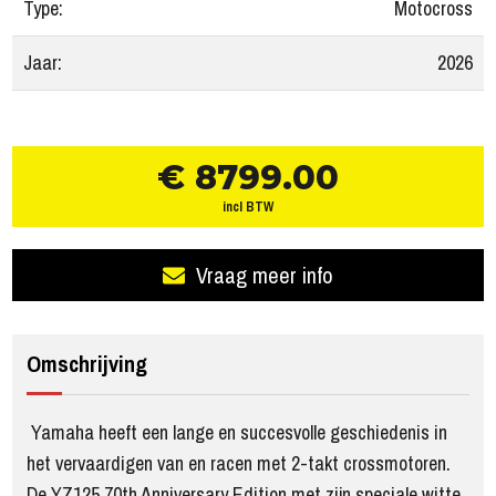
Type:
Motocross
Jaar:
2026
€ 8799.00
incl BTW
Vraag meer info
Omschrijving
Yamaha heeft een lange en succesvolle geschiedenis in
het vervaardigen van en racen met 2-takt crossmotoren.
De YZ125 70th Anniversary Edition met zijn speciale witte