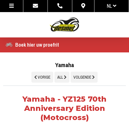
NL
NL
FR
Boek hier uw proefrit
Yamaha
VORIGE
ALL
VOLGENDE
Yamaha - YZ125 70th
Anniversary Edition
(Motocross)