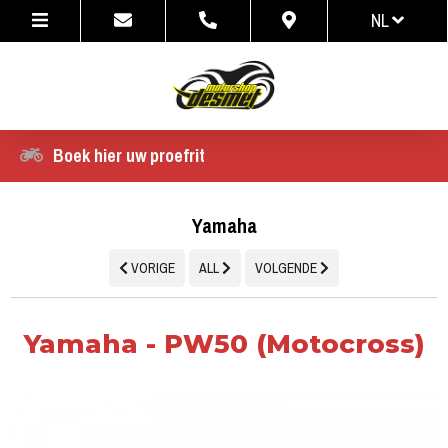
NL
NL
FR
Boek hier uw proefrit
Yamaha
VORIGE
ALL
VOLGENDE
Yamaha - PW50 (Motocross)