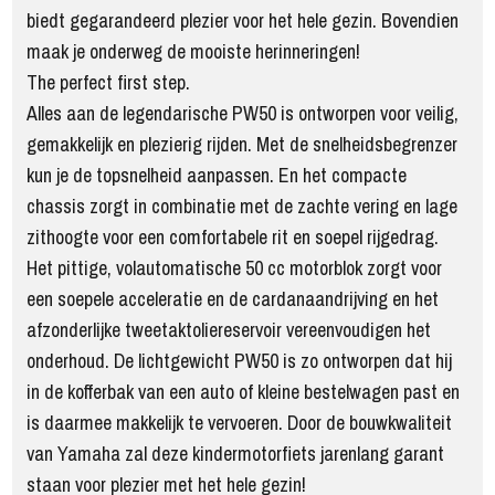
biedt gegarandeerd plezier voor het hele gezin. Bovendien
maak je onderweg de mooiste herinneringen!
The perfect first step.
Alles aan de legendarische PW50 is ontworpen voor veilig,
gemakkelijk en plezierig rijden. Met de snelheidsbegrenzer
kun je de topsnelheid aanpassen. En het compacte
chassis zorgt in combinatie met de zachte vering en lage
zithoogte voor een comfortabele rit en soepel rijgedrag.
Het pittige, volautomatische 50 cc motorblok zorgt voor
een soepele acceleratie en de cardanaandrijving en het
afzonderlijke tweetaktoliereservoir vereenvoudigen het
onderhoud. De lichtgewicht PW50 is zo ontworpen dat hij
in de kofferbak van een auto of kleine bestelwagen past en
is daarmee makkelijk te vervoeren. Door de bouwkwaliteit
van Yamaha zal deze kindermotorfiets jarenlang garant
staan voor plezier met het hele gezin!