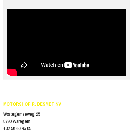
MOTORSHOP R. DESMET NV
Wortegemseweg 25
8790 Waregem
+32 56 60 45 05