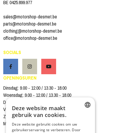
BE 0425.899.977
sales@motorshop-desmet.be
parts@motorshop-desmet.be
clothing@motorshop-desmet.be
office@motorshop-desmet.be
SOCIALS
OPENINGSUREN
Dinsdag: 9.00 - 12.00 / 13.30 - 18.00
Woensdag: 9.00 - 12.00 / 13.30 - 18.00
Donderdag: 9.00 - 12.00 / 13.30 - 18.00
Deze website maakt
Vrijdag: 9.00 - 12.00 / 13.30 - 18.00
gebruik van cookies.
Zaterdag: 9.00 - 12.00 / 13.30 - 16.00
DUTCH
Magazijn gesloten zaterdagnamiddag
Deze website gebruikt cookies om uw
gebruikerservaring te verbeteren. Door
FRENCH