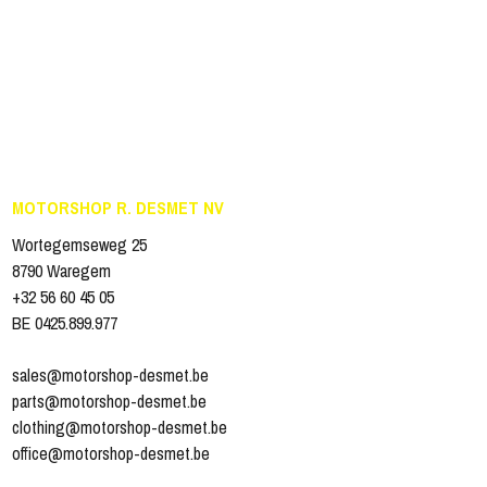
MOTORSHOP R. DESMET NV
Wortegemseweg 25
8790 Waregem
+32 56 60 45 05
BE 0425.899.977
sales@motorshop-desmet.be
parts@motorshop-desmet.be
clothing@motorshop-desmet.be
office@motorshop-desmet.be