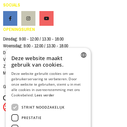
SOCIALS
OPENINGSUREN
Dinsdag: 9.00 - 12.00 / 13.30 - 18.00
Woensdag: 9.00 - 12.00 / 13.30 - 18.00
Donderdag: 9.00 - 12.00 / 13.30 - 18.00
Deze website maakt
Vrijdag: 9.00 - 12.00 / 13.30 - 18.00
gebruik van cookies.
Zaterdag: 9.00 - 12.00 / 13.30 - 16.00
DUTCH
Magazijn gesloten zaterdagnamiddag
Deze website gebruikt cookies om uw
gebruikerservaring te verbeteren. Door
FRENCH
onze website te gebruiken, stemt u in met
Gesloten op zondag en maandag
alle cookies in overeenstemming met ons
Cookiebeleid.
Lees verder
STRIKT NOODZAKELIJK
PRESTATIE